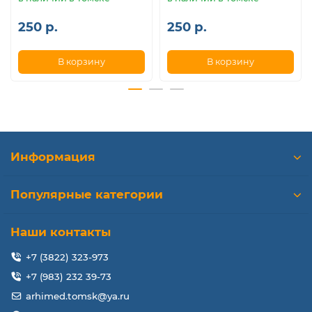
250 р.
250 р.
В корзину
В корзину
Информация
Популярные категории
Наши контакты
+7 (3822) 323-973
+7 (983) 232 39-73
arhimed.tomsk@ya.ru