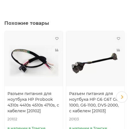
Похожие товары
Разъем питания для
Разъем питания для
ноутбука HP Probook
ноутбука HP G6 G6T G6-
4310s 4410s 4510s 4710s, с
1000, G6-1100, DV5-2000,
кабелем [20102]
с кабелем [20103]
20102
20103
в наличии в Томске
в наличии в Томске