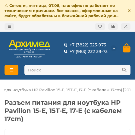
⚠️
Сегодня, пятница, 07.08, наш офис не работает по
техническим причинам. Все заказы, оформленные на
сайте, будут обработаны в ближайший рабочий день.
+7 (3822) 323-973
+7 (983) 232 39-73
для ноутбука HP Pavilion 15-E, 15T-E, 17-E (с кабелем 17cm) [20101
Разъем питания для ноутбука HP
Pavilion 15-E, 15T-E, 17-E (с кабелем
17cm)