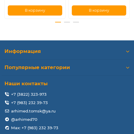
В корзину
В корзину
Информация
Популярные категории
Наши контакты
+7 (3822) 323-973
+7 (983) 232 39-73
arhimed.tomsk@ya.ru
@arhimed70
Max: +7 (983) 232 39-73