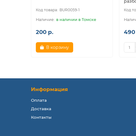
разб
BUR0059-1
в наличии в Томске
200 р.
490 
В корзину
Информация
Оплата
Доставка
Контакты