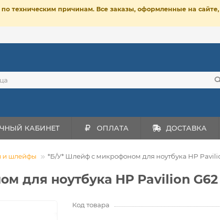
ет по техническим причинам. Все заказы, оформленные на сайт
ЧНЫЙ КАБИНЕТ
ОПЛАТА
ДОСТАВКА
ы и шлейфы
*Б/У* Шлейф с микрофоном для ноутбука HP Pavilio
м для ноутбука HP Pavilion G62 
Код товара