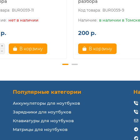
ора
разбора
BUR0059-11
BUR0059-9
нет в наличии
в наличии в Томск
р.
200 р.
В корзину
В корзину
Популярные категории
Н
Аккумуляторы для ноутбуков
Зарядники для ноутбуков
Клавиатуры для ноутбуков
Матрицы для ноутбуков