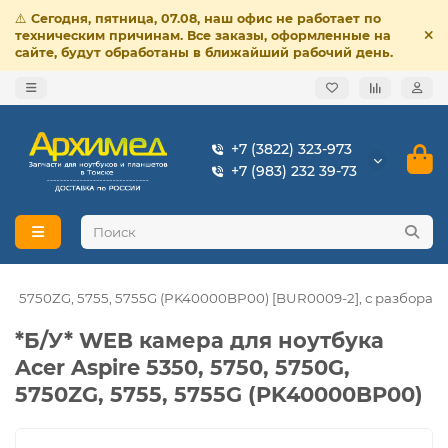
⚠️
Сегодня, пятница, 07.08, наш офис не работает по
техническим причинам. Все заказы, оформленные на
сайте, будут обработаны в ближайший рабочий день.
+7 (3822) 323-973
+7 (983) 232 39-73
50G, 5750ZG, 5755, 5755G (PK40000BP00) [BUR0009-2], с разбора
*Б/У* WEB камера для ноутбука
Acer Aspire 5350, 5750, 5750G,
5750ZG, 5755, 5755G (PK40000BP00)