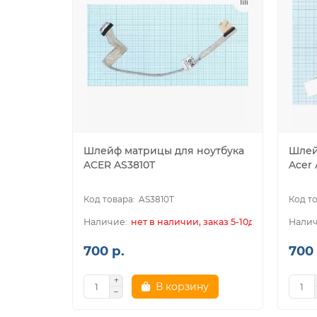
Шлейф матрицы для ноутбука
Шлей
ACER AS3810T
Acer 
AS3810T
нет в наличии, заказ 5-10дн.
700 р.
700 
В корзину