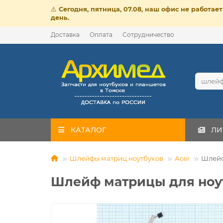
⚠️
Сегодня, пятница, 07.08, наш офис не работа
день.
Доставка
Оплата
Сотрудничество
КАТАЛОГ
ЛИ
Шлейфы матриц ноутбуков
Acer
Шлейф
Шлейф матрицы для ноут