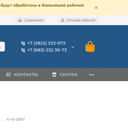
е, будут обработаны в ближайший рабочий
Сравнение
Личный кабинет
+7 (3822) 323-973
+7 (983) 232 39-73
КОНТАКТЫ
СКУПКА
X-id-2697