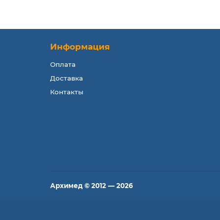
Информация
Оплата
Доставка
Контакты
Архимед © 2012 — 2026