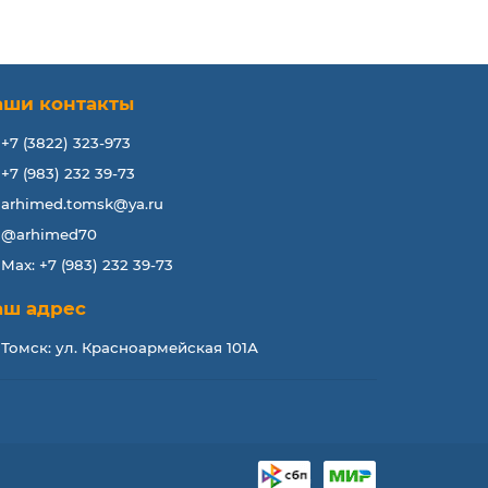
аши контакты
+7 (3822) 323-973
+7 (983) 232 39-73
arhimed.tomsk@ya.ru
@arhimed70
Max: +7 (983) 232 39-73
аш адрес
Томск: ул. Красноармейская 101А