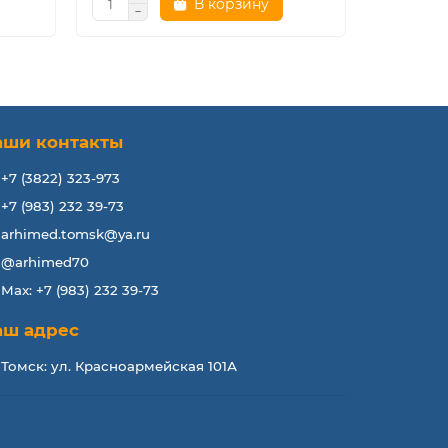
В корзину
аши контакты
+7 (3822) 323-973
+7 (983) 232 39-73
arhimed.tomsk@ya.ru
@arhimed70
Max: +7 (983) 232 39-73
аш адрес
Томск: ул. Красноармейская 101А