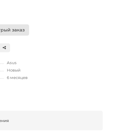
рый заказ
Asus
Новый
6 месяцев
ения