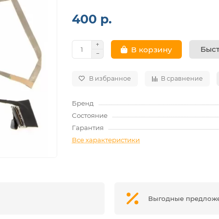
400 р.
Быст
В корзину
В избранное
В сравнение
Бренд
Состояние
Гарантия
Все характеристики
Выгодные предлож