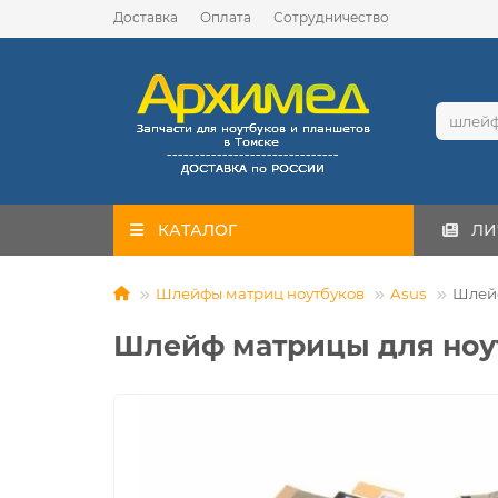
Доставка
Оплата
Сотрудничество
КАТАЛОГ
ЛИ
Шлейфы матриц ноутбуков
Asus
Шлейф
Шлейф матрицы для ноут