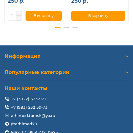
250 р.
250 р.
В корзину
В корзину
Информация
Популярные категории
Наши контакты
+7 (3822) 323-973
+7 (983) 232 39-73
arhimed.tomsk@ya.ru
@arhimed70
Max: +7 (983) 232 39-73