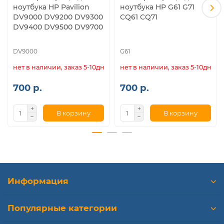
ноутбука HP Pavilion
ноутбука HP G61 G71
DV9000 DV9200 DV9300
CQ61 CQ71
DV9400 DV9500 DV9700
DV9000
G61
нет в наличии, заказ 5-10дн.
нет в наличии, заказ 5-10дн.
700 р.
700 р.
В корзину
В корзину
Информация
Популярные категории