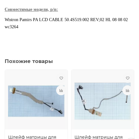
Совместимые модели, p/n:
Wistron Pamirs PA LCD CABLE 50.4S519.002 REV
;02 HL 08 08 02
wc3264
Похожие товары
Шлейф матрицы для
Шлейф матрицы для