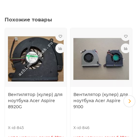
60.4HN06.002, 60.4HN22.001, 60.4HP12.001
Похожие товары
Вентилятор (кулер) для
Вентилятор (кулер) для
ноутбука Acer Aspire
ноутбука Acer Aspire
8920G
9100
X-id-845
X-id-846