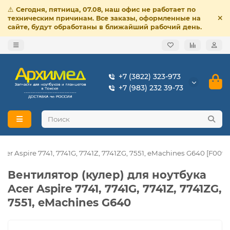
⚠️
Сегодня, пятница, 07.08, наш офис не работает по
техническим причинам. Все заказы, оформленные на
сайте, будут обработаны в ближайший рабочий день.
+7 (3822) 323-973
+7 (983) 232 39-73
er Aspire 7741, 7741G, 7741Z, 7741ZG, 7551, eMachines G640 [F0093
Вентилятор (кулер) для ноутбука
Acer Aspire 7741, 7741G, 7741Z, 7741ZG,
7551, eMachines G640