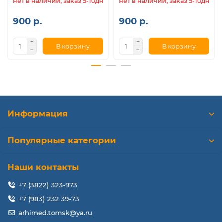
нет в наличии, заказ 5-10дн.
нет в наличии, заказ 5-10дн.
900 р.
900 р.
В корзину
В корзину
Информация
Популярные категории
Наши контакты
+7 (3822) 323-973
+7 (983) 232 39-73
arhimed.tomsk@ya.ru