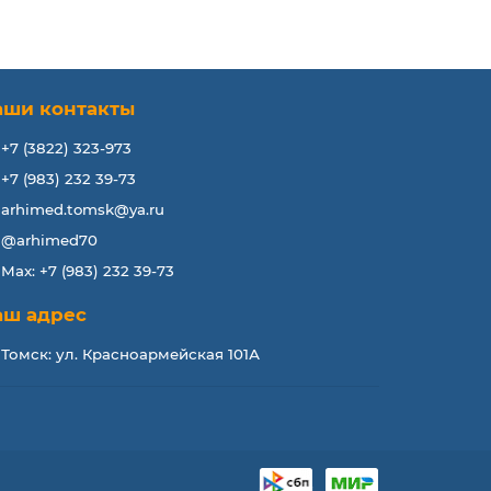
аши контакты
+7 (3822) 323-973
+7 (983) 232 39-73
arhimed.tomsk@ya.ru
@arhimed70
Max: +7 (983) 232 39-73
аш адрес
Томск: ул. Красноармейская 101А