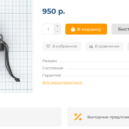
950 р.
Быст
В корзину
В избранное
В сравнение
Разъем
Состояние
Гарантия
Все характеристики
Выгодные предлож