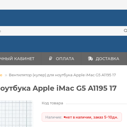
ЧНЫЙ КАБИНЕТ
ОПЛАТА
ДОСТАВКА
e
Вентилятор (кулер) для ноутбука Apple iMac G5 A1195 17
оутбука Apple iMac G5 A1195 17
Код товара
нет в наличии, заказ 5-10дн.