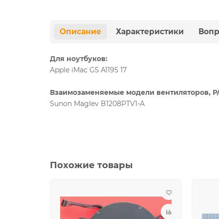
Описание
Характеристики
Вопр
Для ноутбуков:
Apple iMac G5 A1195 17
Взаимозаменяемые модели вентиляторов, P/
Sunon Maglev B1208PTV1-A
Похожие товары