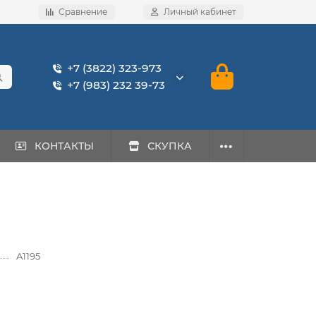
Сравнение
Личный кабинет
+7 (3822) 323-973
+7 (983) 232 39-73
КОНТАКТЫ
СКУПКА
A1195