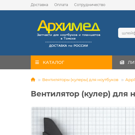
Доставка
Оплата
Сотрудничество
КАТАЛОГ
ЛИ
Вентиляторы (кулеры) для ноутбуков
Appl
Вентилятор (кулер) для н