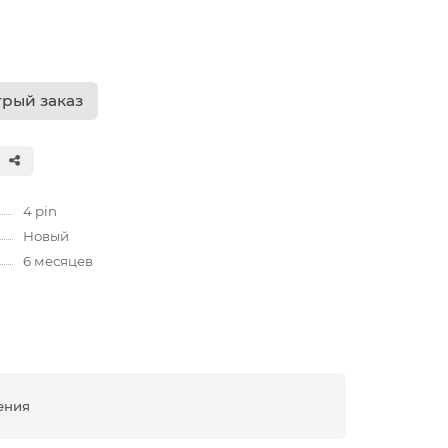
рый заказ
4 pin
Новый
6 месяцев
ения