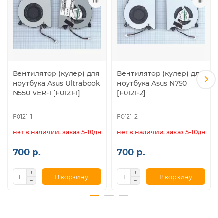
Вентилятор (кулер) для
Вентилятор (кулер) для
ноутбука Asus Ultrabook
ноутбука Asus N750
N550 VER-1 [F0121-1]
[F0121-2]
F0121-1
F0121-2
нет в наличии, заказ 5-10дн.
нет в наличии, заказ 5-10дн.
700 р.
700 р.
В корзину
В корзину