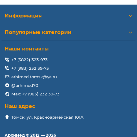
Информация
Популярные категории
Наши контакты
+7 (3822) 323-973
+7 (983) 232 39-73
arhimed.tomsk@ya.ru
@arhimed70
Max: +7 (983) 232 39-73
Наш адрес
Томск: ул. Красноармейская 101А
Архимед © 2012 — 2026