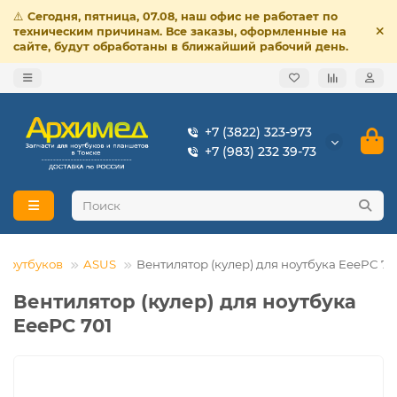
⚠️
Сегодня, пятница, 07.08, наш офис не работает по
техническим причинам. Все заказы, оформленные на
сайте, будут обработаны в ближайший рабочий день.
+7 (3822) 323-973
+7 (983) 232 39-73
 ноутбуков
ASUS
Вентилятор (кулер) для ноутбука EeePC 70
Вентилятор (кулер) для ноутбука
EeePC 701