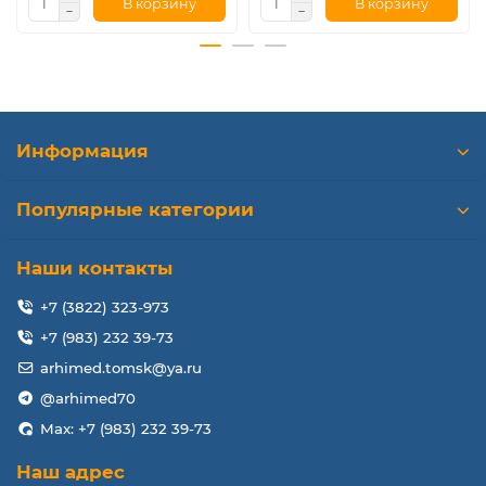
В корзину
В корзину
Информация
Популярные категории
Наши контакты
+7 (3822) 323-973
+7 (983) 232 39-73
arhimed.tomsk@ya.ru
@arhimed70
Max: +7 (983) 232 39-73
Наш адрес