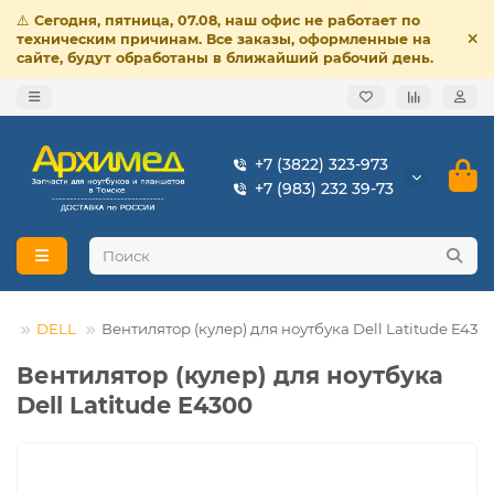
⚠️
Сегодня, пятница, 07.08, наш офис не работает по
техническим причинам. Все заказы, оформленные на
сайте, будут обработаны в ближайший рабочий день.
+7 (3822) 323-973
+7 (983) 232 39-73
ов
DELL
Вентилятор (кулер) для ноутбука Dell Latitude E430
Вентилятор (кулер) для ноутбука
Dell Latitude E4300