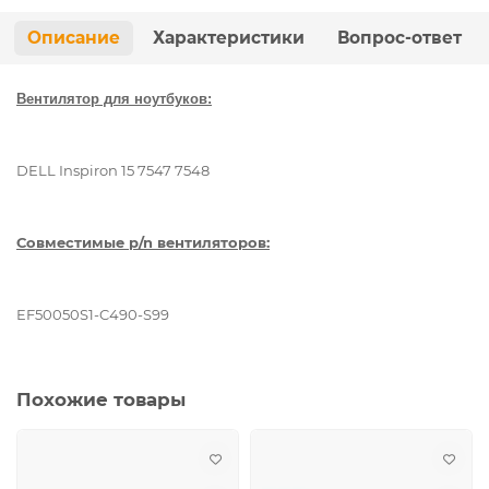
Описание
Характеристики
Вопрос-ответ
Вентилятор для ноутбуков:
DELL Inspiron 15 7547 7548
Совместимые p/n вентиляторов:
EF50050S1-C490-S99
Похожие товары