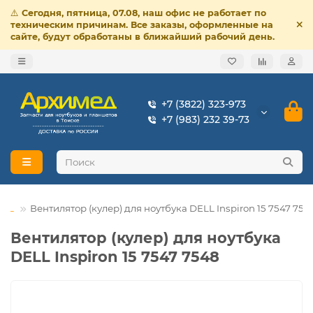
⚠️
Сегодня, пятница, 07.08, наш офис не работает по
техническим причинам. Все заказы, оформленные на
сайте, будут обработаны в ближайший рабочий день.
+7 (3822) 323-973
+7 (983) 232 39-73
ELL
Вентилятор (кулер) для ноутбука DELL Inspiron 15 7547 754
Вентилятор (кулер) для ноутбука
DELL Inspiron 15 7547 7548