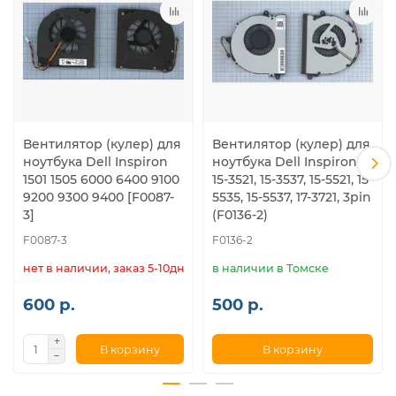
Вентилятор (кулер) для
Вентилятор (кулер) для
ноутбука Dell Inspiron
ноутбука Dell Inspiron
1501 1505 6000 6400 9100
15-3521, 15-3537, 15-5521, 15-
9200 9300 9400 [F0087-
5535, 15-5537, 17-3721, 3pin
3]
(F0136-2)
F0087-3
F0136-2
нет в наличии, заказ 5-10дн.
в наличии в Томске
600 р.
500 р.
В корзину
В корзину