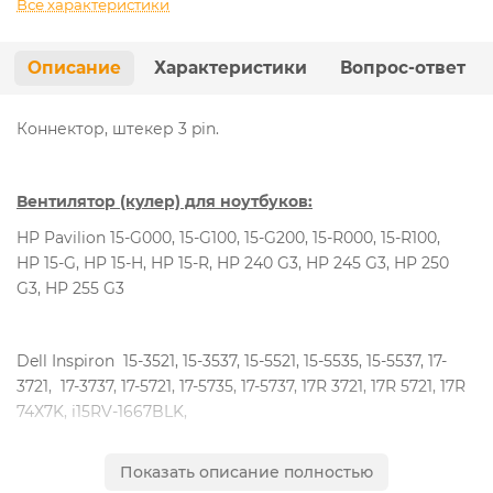
Все характеристики
Описание
Характеристики
Вопрос-ответ
Коннектор, штекер 3 pin.
Вентилятор (кулер) для ноутбуков:
HP Pavilion 15-G000, 15-G100, 15-G200, 15-R000, 15-R100,
HP 15-G, HP 15-H, HP 15-R, HP 240 G3, HP 245 G3, HP 250
G3, HP 255 G3
Dell Inspiron 15-3521, 15-3537, 15-5521, 15-5535, 15-5537, 17-
3721, 17-3737, 17-5721, 17-5735, 17-5737, 17R 3721, 17R 5721, 17R
74X7K, i15RV-1667BLK,
Dell Vostro 2521
Показать описание полностью