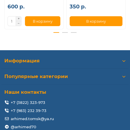
600 р.
350 р.
В корзину
В корзину
Информация
Популярные категории
Наши контакты
+7 (3822) 323-973
+7 (983) 232 39-73
arhimed.tomsk@ya.ru
@arhimed70