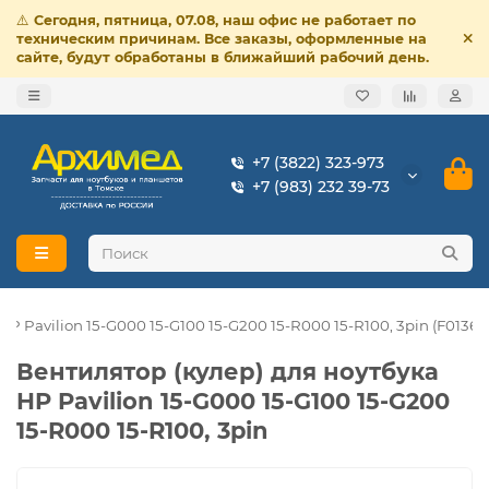
⚠️
Сегодня, пятница, 07.08, наш офис не работает по
техническим причинам. Все заказы, оформленные на
сайте, будут обработаны в ближайший рабочий день.
+7 (3822) 323-973
+7 (983) 232 39-73
P Pavilion 15-G000 15-G100 15-G200 15-R000 15-R100, 3pin (F0136-1
Вентилятор (кулер) для ноутбука
HP Pavilion 15-G000 15-G100 15-G200
15-R000 15-R100, 3pin