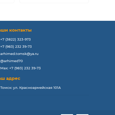
аши контакты
+7 (3822) 323-973
+7 (983) 232 39-73
arhimed.tomsk@ya.ru
@arhimed70
Max: +7 (983) 232 39-73
аш адрес
Томск: ул. Красноармейская 101А