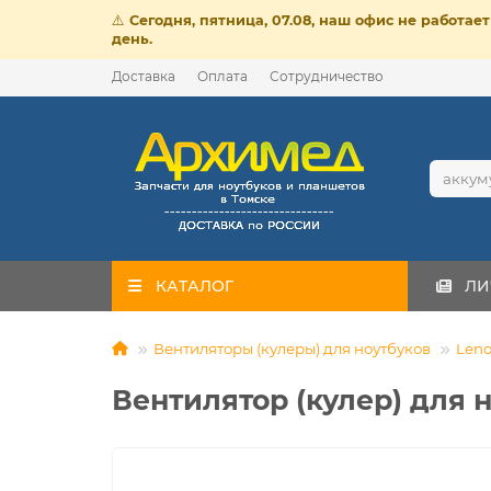
⚠️
Сегодня, пятница, 07.08, наш офис не работа
день.
Доставка
Оплата
Сотрудничество
КАТАЛОГ
ЛИ
Вентиляторы (кулеры) для ноутбуков
Leno
Вентилятор (кулер) для 