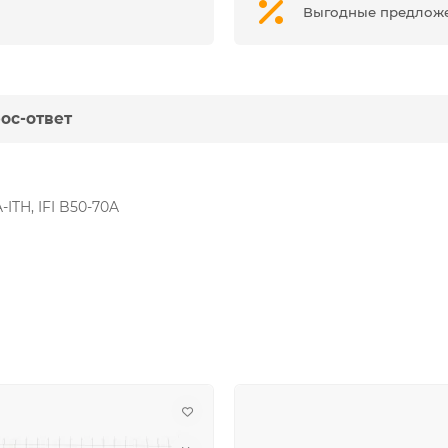
Выгодные предлож
ос-ответ
ITH, IFI B50-70A