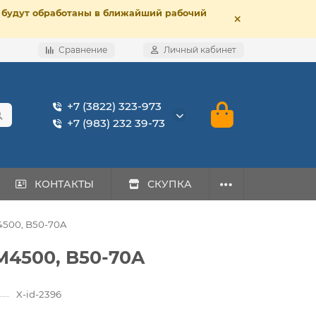
е, будут обработаны в ближайший рабочий
Сравнение
Личный кабинет
+7 (3822) 323-973
+7 (983) 232 39-73
КОНТАКТЫ
СКУПКА
4500, B50-70A
M4500, B50-70A
X-id-2396