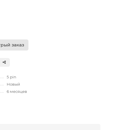
рый заказ
5 pin
Новый
6 месяцев