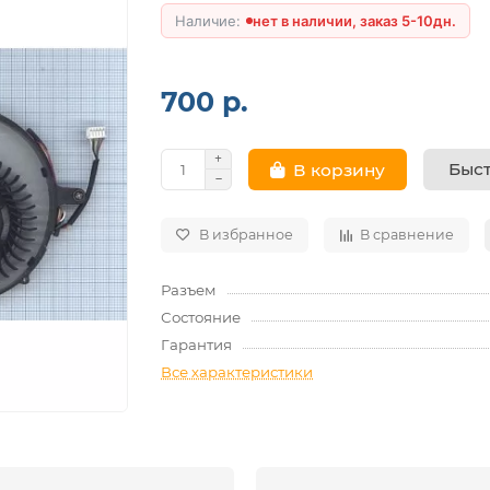
нет в наличии, заказ 5-10дн.
700 р.
Быст
В корзину
В избранное
В сравнение
Разъем
Состояние
Гарантия
Все характеристики