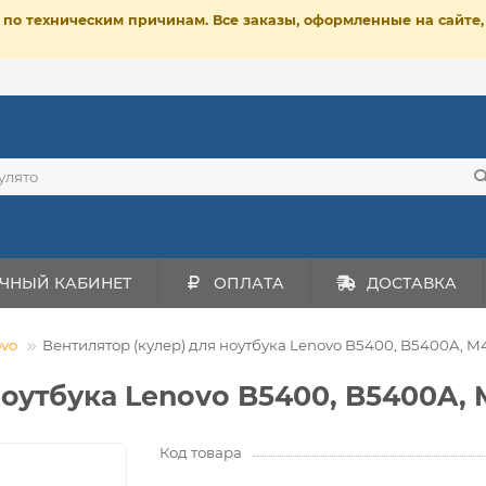
ет по техническим причинам. Все заказы, оформленные на сайт
ЧНЫЙ КАБИНЕТ
ОПЛАТА
ДОСТАВКА
vo
Вентилятор (кулер) для ноутбука Lenovo B5400, B5400A, M
ноутбука Lenovo B5400, B5400A, 
Код товара