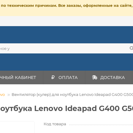
ет по техническим причинам. Все заказы, оформленные на сайт
ЧНЫЙ КАБИНЕТ
ОПЛАТА
ДОСТАВКА
vo
Вентилятор (кулер) для ноутбука Lenovo Ideapad G400 G500
ноутбука Lenovo Ideapad G400 G
Код товара