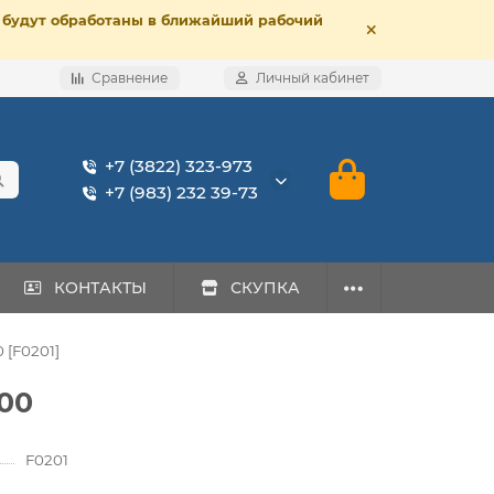
е, будут обработаны в ближайший рабочий
Сравнение
Личный кабинет
+7 (3822) 323-973
+7 (983) 232 39-73
КОНТАКТЫ
СКУПКА
 [F0201]
500
F0201