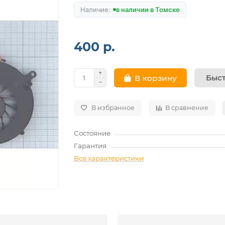
в наличии в Томске
400 р.
Быст
В корзину
В избранное
В сравнение
Состояние
Гарантия
Все характеристики