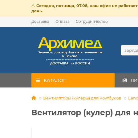
⚠️
Сегодня, пятница, 07.08, наш офис не работа
день.
Доставка
Оплата
Сотрудничество
КАТАЛОГ
ЛИ
Вентиляторы (кулеры) для ноутбуков
Leno
Вентилятор (кулер) для 