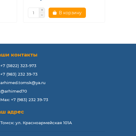
В корзину
аши контакты
+7 (3822) 323-973
+7 (983) 232 39-73
arhimed.tomsk@ya.ru
@arhimed70
Max: +7 (983) 232 39-73
аш адрес
Томск: ул. Красноармейская 101А