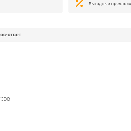
Выгодные предлож
ос-ответ
 FCDB