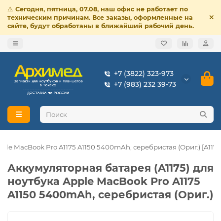
⚠️
Сегодня, пятница, 07.08, наш офис не работает по
техническим причинам. Все заказы, оформленные на
сайте, будут обработаны в ближайший рабочий день.
+7 (3822) 323-973
+7 (983) 232 39-73
ple MacBook Pro A1175 A1150 5400mAh, серебристая (Ориг.) [A1175
Аккумуляторная батарея (A1175) для
ноутбука Apple MacBook Pro A1175
A1150 5400mAh, серебристая (Ориг.)