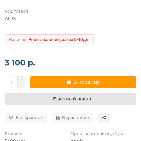
Код товара
A1175
нет в наличии, заказ 5-10дн.
3 100 р.
В корзину
Быстрый заказ
В избранное
В сравнение
Ёмкость
Производитель ноутбука
5400 мАч
Apple