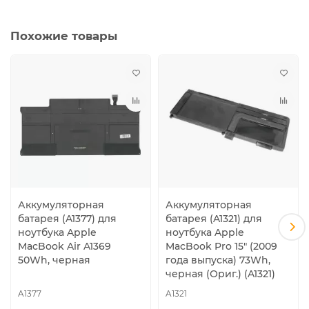
Похожие товары
Аккумуляторная
Аккумуляторная
батарея (A1377) для
батарея (A1321) для
ноутбука Apple
ноутбука Apple
MacBook Air A1369
MacBook Pro 15" (2009
50Wh, черная
года выпуска) 73Wh,
черная (Ориг.) (A1321)
A1377
A1321