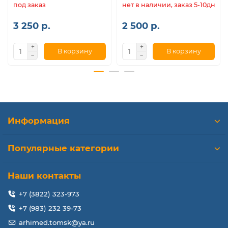
под заказ
нет в наличии, заказ 5-10дн.
3 250 р.
2 500 р.
В корзину
В корзину
Информация
Популярные категории
Наши контакты
+7 (3822) 323-973
+7 (983) 232 39-73
arhimed.tomsk@ya.ru