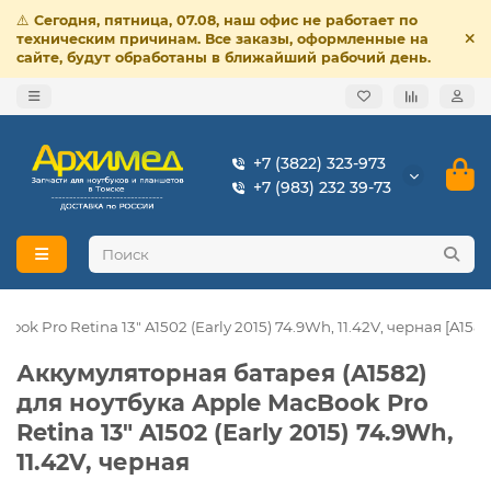
⚠️
Сегодня, пятница, 07.08, наш офис не работает по
техническим причинам. Все заказы, оформленные на
сайте, будут обработаны в ближайший рабочий день.
+7 (3822) 323-973
+7 (983) 232 39-73
k Pro Retina 13" A1502 (Early 2015) 74.9Wh, 11.42V, черная [A1582
Аккумуляторная батарея (A1582)
для ноутбука Apple MacBook Pro
Retina 13" A1502 (Early 2015) 74.9Wh,
11.42V, черная