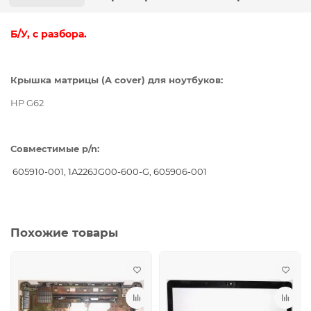
Б/У, с разбора.
Крышка матрицы (A cover) для ноутбуков:
HP G62
Совместимые p/n:
605910-001, 1A226JG00-600-G, 605906-001
Похожие товары