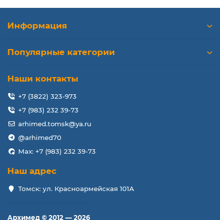
Информация
Популярные категории
Наши контакты
+7 (3822) 323-973
+7 (983) 232 39-73
arhimed.tomsk@ya.ru
@arhimed70
Max: +7 (983) 232 39-73
Наш адрес
Томск: ул. Красноармейская 101А
Архимед © 2012 — 2026