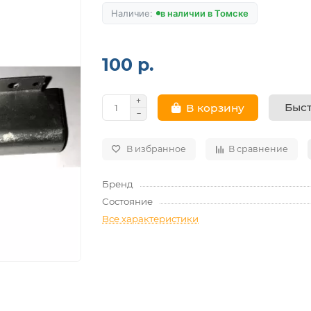
в наличии в Томске
100 р.
Быст
В корзину
В избранное
В сравнение
Бренд
Состояние
Все характеристики