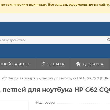
ет по техническим причинам. Все заказы, оформленные на сайт
ЧНЫЙ КАБИНЕТ
ОПЛАТА
ДОСТАВКА
*Б/У* Заглушки матрицы, петлей для ноутбука HP G62 CQ62 [BUR0
 петлей для ноутбука HP G62 CQ
Код товара