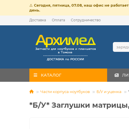
⚠️
Сегодня, пятница, 07.08, наш офис не работа
день.
Доставка
Оплата
Сотрудничество
КАТАЛОГ
ЛИ
Части корпуса ноутбуков
Б/У и уценка
*Б/У* Заглушки матрицы,