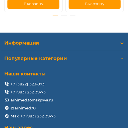
В корзину
В корзину
Информация
Популярные категории
Наши контакты
+7 (3822) 323-973
+7 (983) 232 39-73
arhimed.tomsk@ya.ru
@arhimed70
Max: +7 (983) 232 39-73
Наш адрес