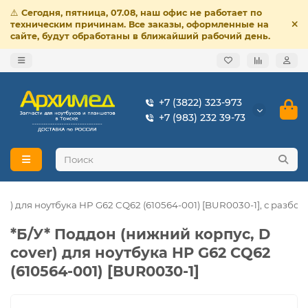
⚠️
Сегодня, пятница, 07.08, наш офис не работает по
техническим причинам. Все заказы, оформленные на
сайте, будут обработаны в ближайший рабочий день.
+7 (3822) 323-973
+7 (983) 232 39-73
er) для ноутбука HP G62 CQ62 (610564-001) [BUR0030-1], с разбор
*Б/У* Поддон (нижний корпус, D
cover) для ноутбука HP G62 CQ62
(610564-001) [BUR0030-1]