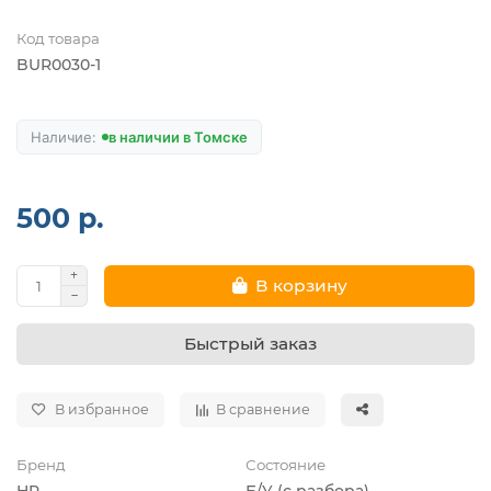
Код товара
BUR0030-1
в наличии в Томске
500 р.
В корзину
Быстрый заказ
В избранное
В сравнение
Бренд
Состояние
HP
Б/У (с разбора)