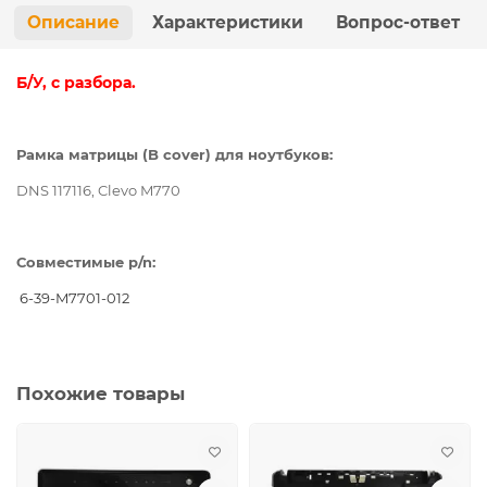
Описание
Характеристики
Вопрос-ответ
Б/У, с разбора.
Рамка матрицы (B cover) для ноутбуков:
DNS 117116, Clevo M770
Совместимые p/n:
6-39-M7701-012
Похожие товары