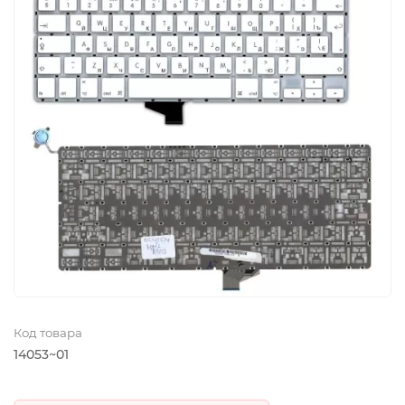
Код товара
14053~01