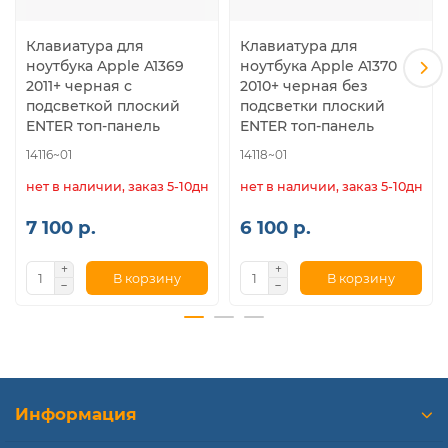
Клавиатура для
Клавиатура для
ноутбука Apple A1369
ноутбука Apple A1370
2011+ черная с
2010+ черная без
подсветкой плоский
подсветки плоский
ENTER топ-панель
ENTER топ-панель
14116~01
14118~01
нет в наличии, заказ 5-10дн.
нет в наличии, заказ 5-10дн.
7 100 р.
6 100 р.
В корзину
В корзину
Информация