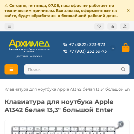
⚠️
Сегодня, пятница, 07.08, наш офис не работает по
техническим причинам. Все заказы, оформленные на
сайте, будут обработаны в ближайший рабочий день.
+7 (3822) 323-973
+7 (983) 232 39-73
Клавиатура для ноутбука Apple A1342 белая 13,3" большой Ente
Клавиатура для ноутбука Apple
A1342 белая 13,3" большой Enter