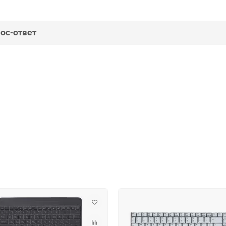
ос-ответ