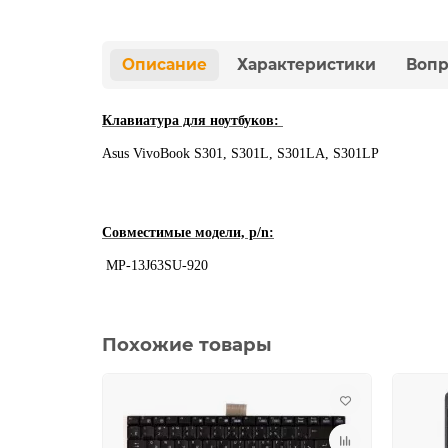
Описание
Характеристики
Вопр
Клавиатура для ноутбуков:
Asus VivoBook S301, S301L, S301LA, S301LP
Совместимые модели, p/n:
MP-13J63SU-920
Похожие товары