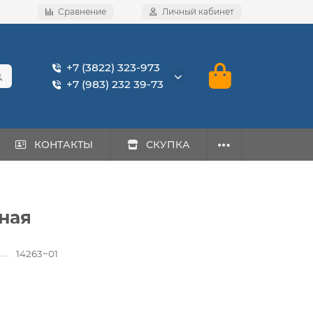
Сравнение
Личный кабинет
+7 (3822) 323-973
+7 (983) 232 39-73
КОНТАКТЫ
СКУПКА
рная
14263~01