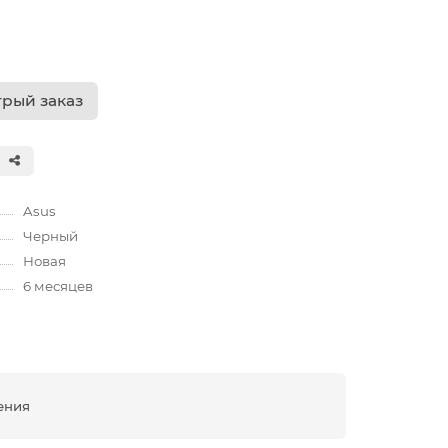
рый заказ
Asus
Черный
Новая
6 месяцев
ения