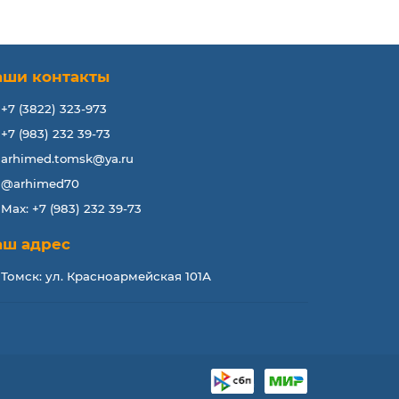
аши контакты
+7 (3822) 323-973
+7 (983) 232 39-73
arhimed.tomsk@ya.ru
@arhimed70
Max: +7 (983) 232 39-73
аш адрес
Томск: ул. Красноармейская 101А