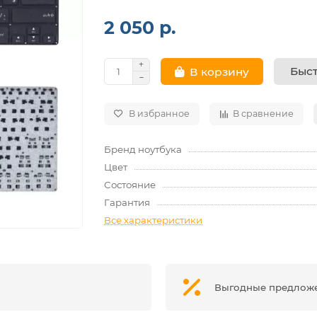
2 050 р.
Быст
В корзину
В избранное
В сравнение
Бренд ноутбука
Цвет
Состояние
Гарантия
Все характеристики
Выгодные предлож