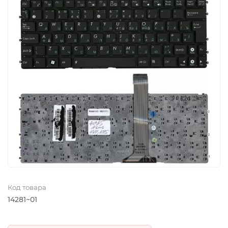
Код товара
14281~01