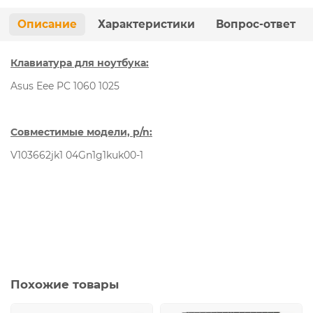
Описание
Характеристики
Вопрос-ответ
Клавиатура для ноутбука:
Asus Eee PC 1060 1025
Совместимые модели, p/n:
V103662jk1 04Gn1g1kuk00-1
Похожие товары