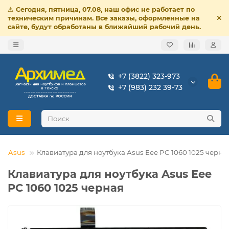
⚠️
Сегодня, пятница, 07.08, наш офис не работает по
техническим причинам. Все заказы, оформленные на
сайте, будут обработаны в ближайший рабочий день.
+7 (3822) 323-973
+7 (983) 232 39-73
Asus
Клавиатура для ноутбука Asus Eee PC 1060 1025 черна
Клавиатура для ноутбука Asus Eee
PC 1060 1025 черная