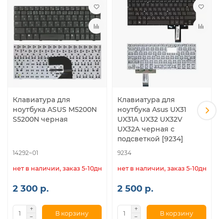
Клавиатура для
Клавиатура для
ноутбука ASUS M5200N
ноутбука Asus UX31
S5200N черная
UX31A UX32 UX32V
UX32A черная с
подсветкой [9234]
14292~01
9234
нет в наличии, заказ 5-10дн.
нет в наличии, заказ 5-10дн.
2 300 р.
2 500 р.
В корзину
В корзину