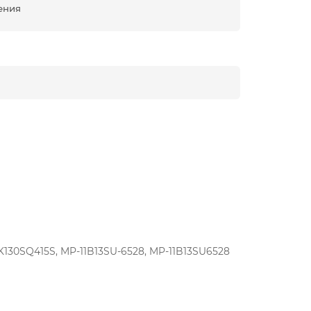
ения
130SQ415S, MP-11B13SU-6528, MP-11B13SU6528