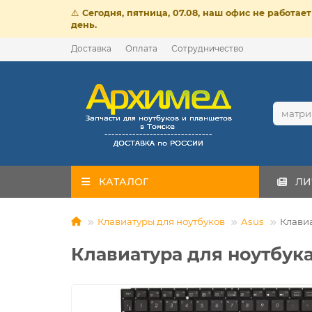
⚠️
Сегодня, пятница, 07.08, наш офис не работа
день.
Доставка
Оплата
Сотрудничество
КАТАЛОГ
ЛИ
Клавиатуры для ноутбуков
Asus
Клавиа
Клавиатура для ноутбука