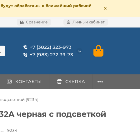
е, будут обработаны в ближайший рабочий
Сравнение
Личный кабинет
+7 (3822) 323-973
+7 (983) 232 39-73
КОНТАКТЫ
СКУПКА
подсветкой [9234]
32A черная с подсветкой
9234