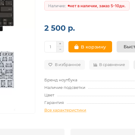
нет в наличии, заказ 5-10дн.
2 500 р.
Быст
В корзину
В избранное
В сравнение
Бренд ноутбука
Наличие подсветки
Цвет
Гарантия
Все характеристики