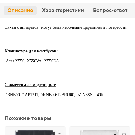
Описание
Характеристики
Вопрос-ответ
Сняты с аппаратов, могут быть небольшие царапины и потертости
Клавиатура для ноутбуков:
Asus X550, X550VA, X550EA
Совместимые модели, p/n:
13NB00T1AP1211, 0KNB0-612BRU00, 9Z.N8SSU.40R
Похожие товары