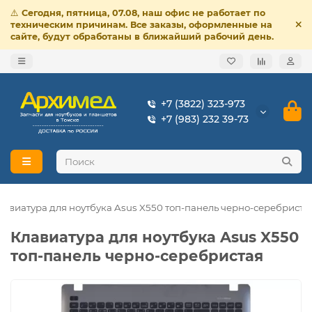
⚠️
Сегодня, пятница, 07.08, наш офис не работает по
техническим причинам. Все заказы, оформленные на
сайте, будут обработаны в ближайший рабочий день.
+7 (3822) 323-973
+7 (983) 232 39-73
лавиатура для ноутбука Asus X550 топ-панель черно-серебриста
Клавиатура для ноутбука Asus X550
топ-панель черно-серебристая