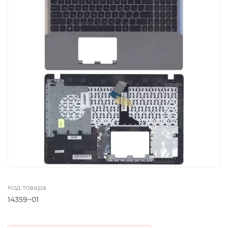
Код товара
14359~01