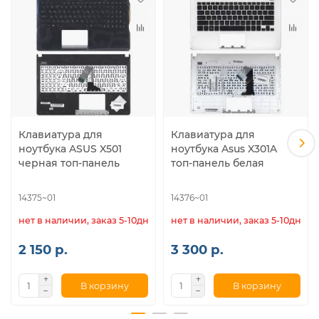
Клавиатура для
Клавиатура для
ноутбука ASUS X501
ноутбука Asus X301A
черная топ-панель
топ-панель белая
14375~01
14376~01
нет в наличии, заказ 5-10дн.
нет в наличии, заказ 5-10дн.
2 150 р.
3 300 р.
В корзину
В корзину