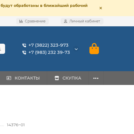
е, будут обработаны в ближайший рабочий
Сравнение
Личный кабинет
+7 (3822) 323-973
+7 (983) 232 39-73
КОНТАКТЫ
СКУПКА
14376~01