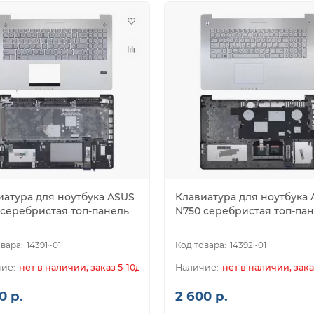
иатура для ноутбука ASUS
Клавиатура для ноутбука
 серебристая топ-панель
N750 серебристая топ-па
14391~01
14392~01
нет в наличии, заказ 5-10дн.
нет в наличии, зака
0 р.
2 600 р.