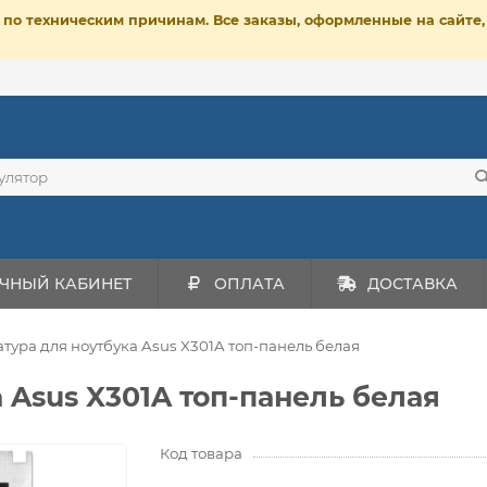
ет по техническим причинам. Все заказы, оформленные на сайт
ЧНЫЙ КАБИНЕТ
ОПЛАТА
ДОСТАВКА
тура для ноутбука Asus X301A топ-панель белая
 Asus X301A топ-панель белая
Код товара