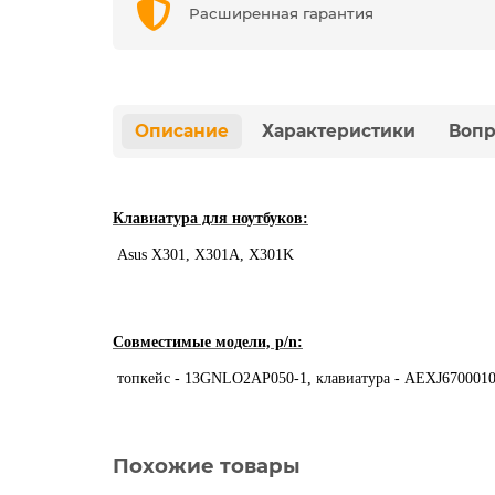
Расширенная гарантия
Описание
Характеристики
Вопр
Клавиатура для ноутбуков:
Asus X301, X301A, X301K
Совместимые модели, p/n:
топкейс - 13GNLO2AP050-1, клавиатура - AEXJ67000
Похожие товары