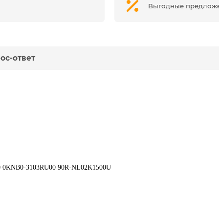
Выгодные предлож
ос-ответ
10 0KNB0-3103RU00 90R-NL02K1500U