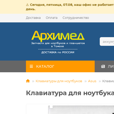
⚠️
Сегодня, пятница, 07.08, наш офис не работа
день.
Доставка
Оплата
Сотрудничество
КАТАЛОГ
ЛИ
Клавиатуры для ноутбуков
Asus
Клавиа
Клавиатура для ноутбука