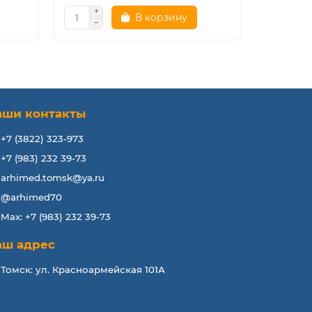
В корзину
аши контакты
+7 (3822) 323-973
+7 (983) 232 39-73
arhimed.tomsk@ya.ru
@arhimed70
Max: +7 (983) 232 39-73
аш адрес
Томск: ул. Красноармейская 101А