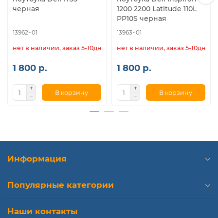
черная
1200 2200 Latitude 110L
PP10S черная
13962~01
13963~01
нет в наличии, заказ 5-10дн.
нет в наличии, заказ 5-10дн.
1 800 р.
1 800 р.
В корзину
В корзину
Информация
Популярные категории
Наши контакты