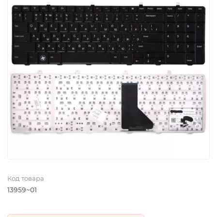
Код товара
13959~01