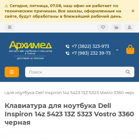
⚠️
Сегодня, пятница, 07.08, наш офис не работает по
техническим причинам. Все заказы, оформленные на
сайте, будут обработаны в ближайший рабочий день.
+7 (3822) 323-973
+7 (983) 232 39-73
ра для ноутбука Dell Inspiron 14z 5423 13Z 5323 Vostro 3360 черна
Клавиатура для ноутбука Dell
Inspiron 14z 5423 13Z 5323 Vostro 3360
черная