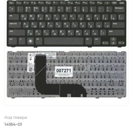
Код товара
14184~01