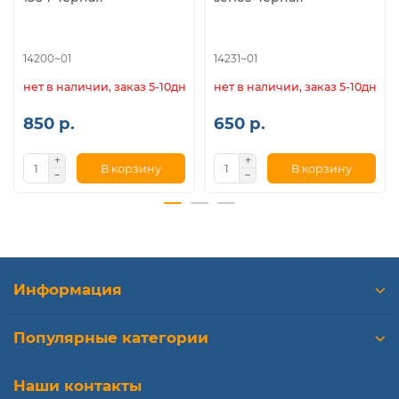
14200~01
14231~01
нет в наличии, заказ 5-10дн.
нет в наличии, заказ 5-10дн.
850 р.
650 р.
В корзину
В корзину
Информация
Популярные категории
Наши контакты