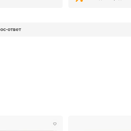
ос-ответ