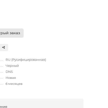
рый заказ
RU (Русифицированная)
Черный
DNS
Новая
6 месяцев
ения