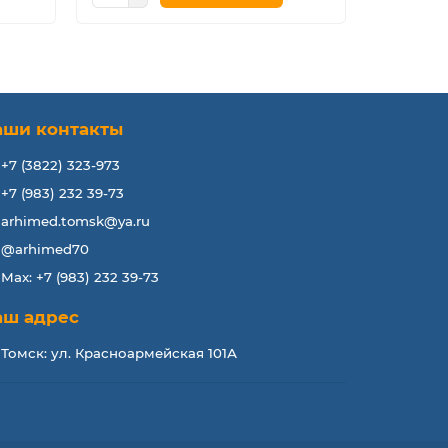
аши контакты
+7 (3822) 323-973
+7 (983) 232 39-73
arhimed.tomsk@ya.ru
@arhimed70
Max: +7 (983) 232 39-73
аш адрес
Томск: ул. Красноармейская 101А