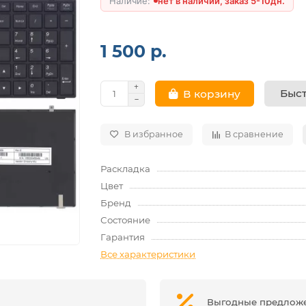
нет в наличии, заказ 5-10дн.
1 500 р.
Быст
В корзину
В избранное
В сравнение
Раскладка
Цвет
Бренд
Состояние
Гарантия
Все характеристики
Выгодные предлож