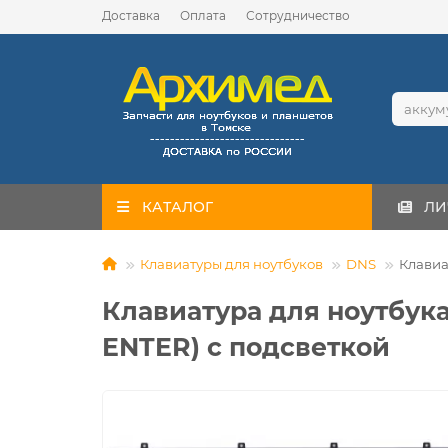
Доставка
Оплата
Сотрудничество
КАТАЛОГ
ЛИ
Клавиатуры для ноутбуков
DNS
Клавиа
Клавиатура для ноутбука
ENTER) с подсветкой