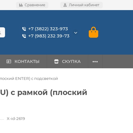
Сравнение
Личный кабинет
+7 (3822) 323-973
+7 (983) 232 39-73
КОНТАКТЫ
СКУПКА
плоский ENTER) с подсветкой
U) c рамкой (плоский
X-id-2619