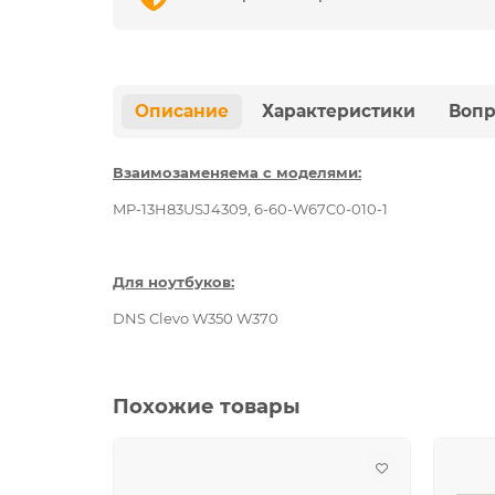
Описание
Характеристики
Вопр
Взаимозаменяема с моделями:
MP-13H83USJ4309, 6-60-W67C0-010-1
Для
ноутбуков
:
DNS Clevo W350 W370
Похожие товары