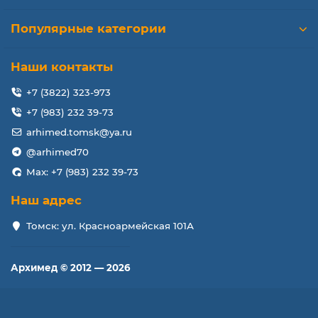
Популярные категории
Наши контакты
+7 (3822) 323-973
+7 (983) 232 39-73
arhimed.tomsk@ya.ru
@arhimed70
Max: +7 (983) 232 39-73
Наш адрес
Томск: ул. Красноармейская 101А
Архимед © 2012 — 2026