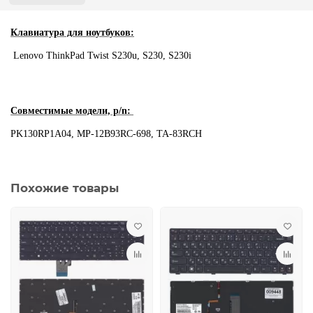
Клавиатура для ноутбуков:
Lenovo ThinkPad Twist S230u, S230, S230i
Совместимые модели, p/n:
PK130RP1A04, MP-12B93RC-698, TA-83RCH
Похожие товары