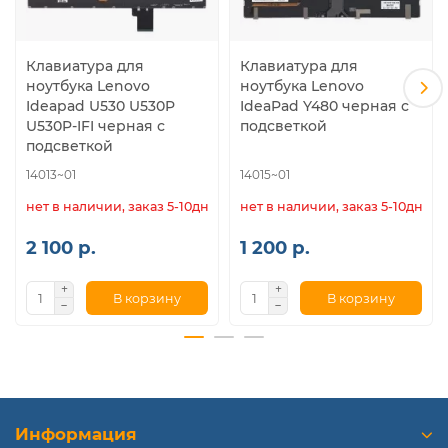
Клавиатура для
Клавиатура для
ноутбука Lenovo
ноутбука Lenovo
Ideapad U530 U530P
IdeaPad Y480 черная с
U530P-IFI черная с
подсветкой
подсветкой
14013~01
14015~01
нет в наличии, заказ 5-10дн.
нет в наличии, заказ 5-10дн.
2 100 р.
1 200 р.
В корзину
В корзину
Информация