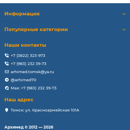
Информация
Популярные категории
Наши контакты
+7 (3822) 323-973
+7 (983) 232 39-73
arhimed.tomsk@ya.ru
@arhimed70
Max: +7 (983) 232 39-73
Наш адрес
Томск: ул. Красноармейская 101А
Архимед © 2012 — 2026