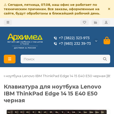
⚠️
Сегодня, пятница, 07.08, наш офис не работает по
техническим причинам. Все заказы, оформленные на
сайте, будут обработаны в ближайший рабочий день.
+7 (3822) 323-973
+7 (983) 232 39-73
ля ноутбука Lenovo IBM ThinkPad Edge 14 15 E40 E50 черная [8511
Клавиатура для ноутбука Lenovo
IBM ThinkPad Edge 14 15 E40 E50
черная