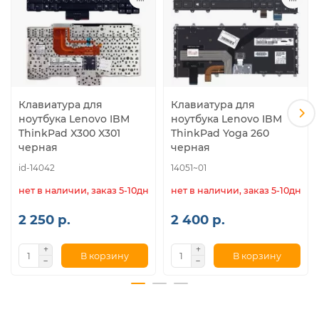
Клавиатура для
Клавиатура для
ноутбука Lenovo IBM
ноутбука Lenovo IBM
ThinkPad X300 X301
ThinkPad Yoga 260
черная
черная
id-14042
14051~01
нет в наличии, заказ 5-10дн.
нет в наличии, заказ 5-10дн.
2 250 р.
2 400 р.
В корзину
В корзину