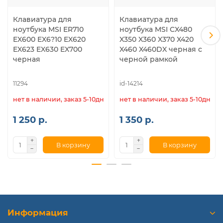
Клавиатура для
Клавиатура для
ноутбука MSI ER710
ноутбука MSI CX480
EX600 EX6?10 EX620
X350 X360 X370 X420
EX623 EX630 EX700
X460 X460DX черная с
черная
черной рамкой
11294
id-14214
нет в наличии, заказ 5-10дн.
нет в наличии, заказ 5-10дн.
1 250 р.
1 350 р.
В корзину
В корзину
Информация