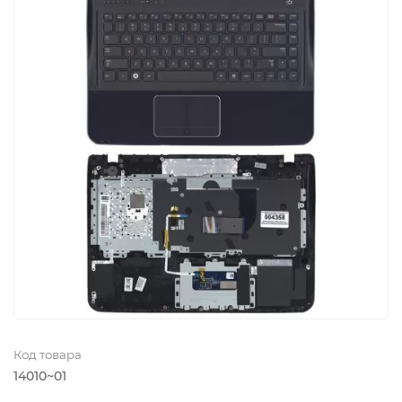
Код товара
14010~01