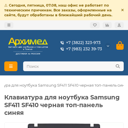
⚠️
Сегодня, пятница, 07.08, наш офис не работает по
техническим причинам. Все заказы, оформленные на
сайте, будут обработаны в ближайший рабочий день.
+7 (3822) 323-973
+7 (983) 232 39-73
атура для ноутбука Samsung SF411 SF410 черная топ-панель синя
Клавиатура для ноутбука Samsung
SF411 SF410 черная топ-панель
синяя