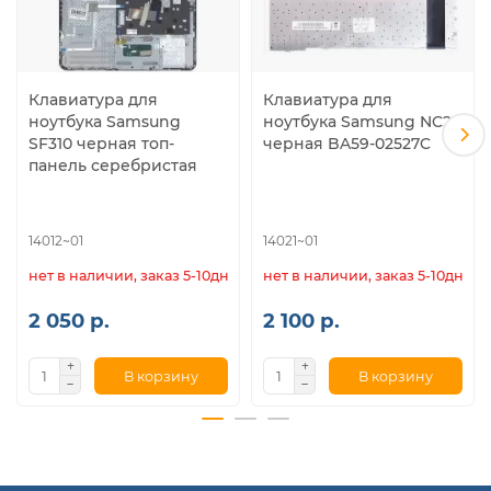
Клавиатура для
Клавиатура для
ноутбука Samsung
ноутбука Samsung NC20
SF310 черная топ-
черная BA59-02527C
панель серебристая
14012~01
14021~01
нет в наличии, заказ 5-10дн.
нет в наличии, заказ 5-10дн.
2 050 р.
2 100 р.
В корзину
В корзину