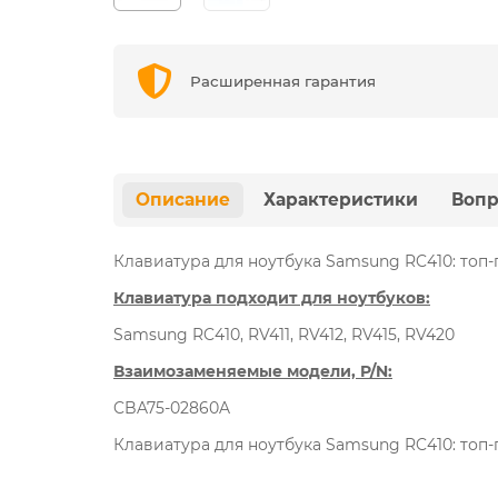
Расширенная гарантия
Описание
Характеристики
Вопр
Клавиатура для ноутбука Samsung RC410: топ-
Клавиатура подходит для ноутбуков:
Samsung RC410, RV411, RV412, RV415, RV420
Взаимозаменяемые модели, P/N:
CBA75-02860A
Клавиатура для ноутбука Samsung RC410: топ-