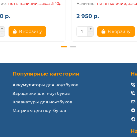
нет в наличии, заказ 5-10дн.
нет в наличии, зака
0 р.
2 950 р.
В корзину
В корзину
Популярные категории
Н
Аккумуляторы для ноутбуков
Зарядники для ноутбуков
Клавиатуры для ноутбуков
Матрицы для ноутбуков
Н