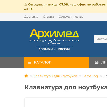
⚠️
Сегодня, пятница, 07.08, наш офис не работа
день.
Доставка
Оплата
Сотрудничество
КАТАЛОГ
ЛИ
Клавиатуры для ноутбуков
Samsung
К
Клавиатура для ноутбук