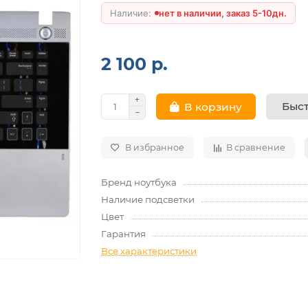
нет в наличии, заказ 5-10дн.
2 100 р.
Быст
В корзину
В избранное
В сравнение
Бренд ноутбука
Наличие подсветки
Цвет
Гарантия
Все характеристики