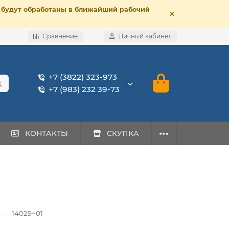
е, будут обработаны в ближайший рабочий
Сравнение
Личный кабинет
+7 (3822) 323-973
+7 (983) 232 39-73
КОНТАКТЫ
СКУПКА
14029~01