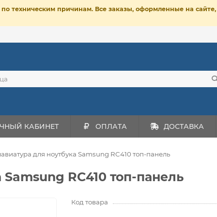
ет по техническим причинам. Все заказы, оформленные на сайт
ЧНЫЙ КАБИНЕТ
ОПЛАТА
ДОСТАВКА
лавиатура для ноутбука Samsung RC410 топ-панель
а Samsung RC410 топ-панель
Код товара