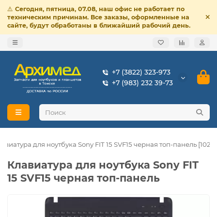
⚠️
Сегодня, пятница, 07.08, наш офис не работает по
техническим причинам. Все заказы, оформленные на
сайте, будут обработаны в ближайший рабочий день.
+7 (3822) 323-973
+7 (983) 232 39-73
авиатура для ноутбука Sony FIT 15 SVF15 черная топ-панель [10215
Клавиатура для ноутбука Sony FIT
15 SVF15 черная топ-панель