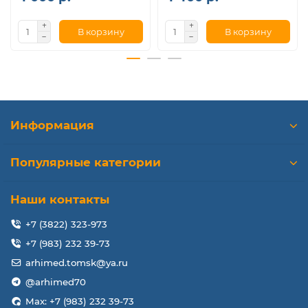
В корзину
В корзину
Информация
Популярные категории
Наши контакты
+7 (3822) 323-973
+7 (983) 232 39-73
arhimed.tomsk@ya.ru
@arhimed70
Max: +7 (983) 232 39-73