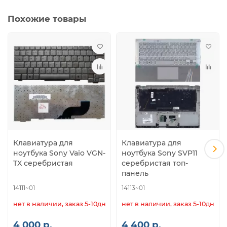
Похожие товары
Клавиатура для
Клавиатура для
ноутбука Sony Vaio VGN-
ноутбука Sony SVP11
TX серебристая
серебристая топ-
панель
14111~01
14113~01
нет в наличии, заказ 5-10дн.
нет в наличии, заказ 5-10дн.
4 000 р.
4 400 р.