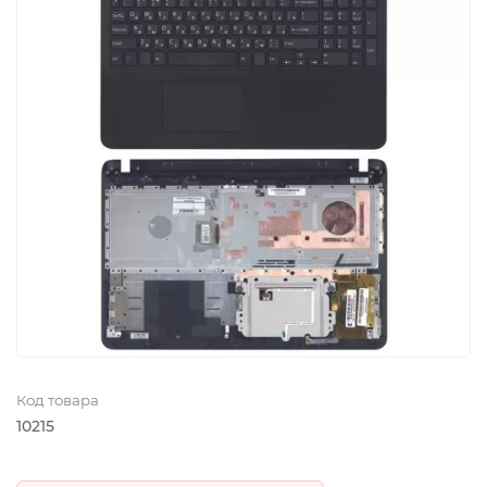
Код товара
10215