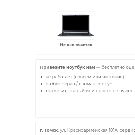
Не включается
Привезите ноутбук нам
— бесплатно оце
не работает (совсем или частично)
разбит экран / сломан корпус
тормозит, старый или просто не нужен
г. Томск
, ул. Красноармейская 101А, сер