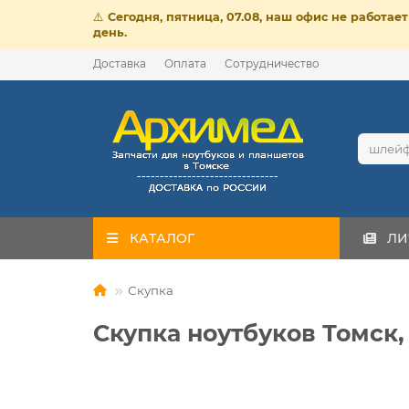
⚠️
Сегодня, пятница, 07.08, наш офис не работа
день.
Доставка
Оплата
Сотрудничество
КАТАЛОГ
ЛИ
Скупка
Скупка ноутбуков Томск,