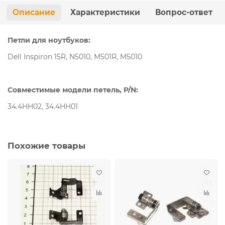
Описание
Характеристики
Вопрос-ответ
Петли для ноутбуков:
Dell Inspiron 15R, N5010, M501R, M5010
Совместимые модели петель, P/N:
34.4HH02, 34.4HH01
Похожие товары