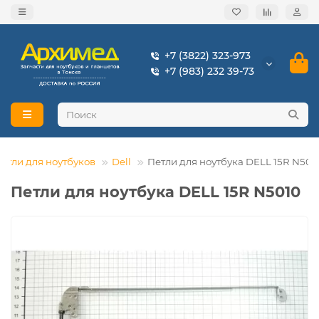
+7 (3822) 323-973
+7 (983) 232 39-73
етли для ноутбуков
Dell
Петли для ноутбука DELL 15R N501
Петли для ноутбука DELL 15R N5010