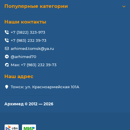
Популярные категории
Наши контакты
+7 (3822) 323-973
+7 (983) 232 39-73
arhimed.tomsk@ya.ru
@arhimed70
Max: +7 (983) 232 39-73
Наш адрес
Томск: ул. Красноармейская 101А
Архимед © 2012 — 2026