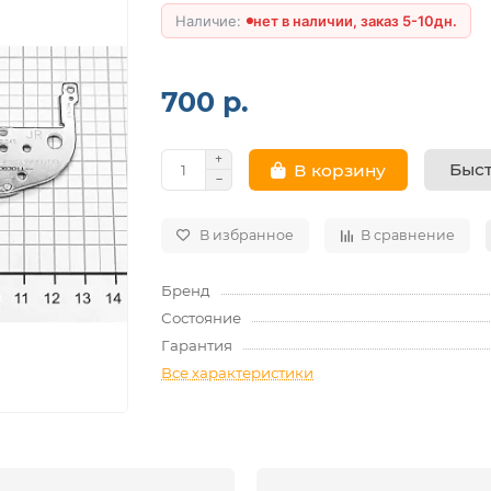
нет в наличии, заказ 5-10дн.
700 р.
Быст
В корзину
В избранное
В сравнение
Бренд
Состояние
Гарантия
Все характеристики