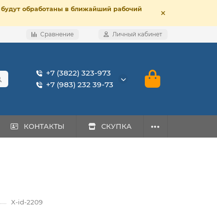
е, будут обработаны в ближайший рабочий
Сравнение
Личный кабинет
+7 (3822) 323-973
+7 (983) 232 39-73
КОНТАКТЫ
СКУПКА
X-id-2209