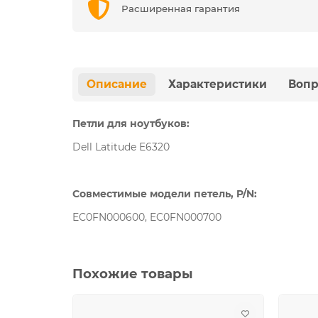
Расширенная гарантия
Описание
Характеристики
Вопр
Петли для ноутбуков:
Dell Latitude E6320
Совместимые модели петель, P/N:
EC0FN000600, EC0FN000700
Похожие товары