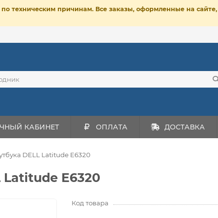
ет по техническим причинам. Все заказы, оформленные на сайт
ЧНЫЙ КАБИНЕТ
ОПЛАТА
ДОСТАВКА
утбука DELL Latitude E6320
 Latitude E6320
Код товара