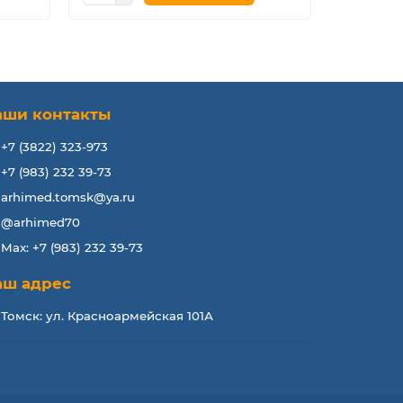
аши контакты
+7 (3822) 323-973
+7 (983) 232 39-73
arhimed.tomsk@ya.ru
@arhimed70
Max: +7 (983) 232 39-73
аш адрес
Томск: ул. Красноармейская 101А