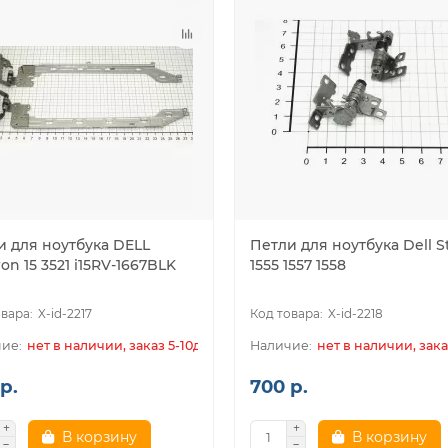
и для ноутбука DELL
Петли для ноутбука Dell S
ron 15 3521 i15RV-1667BLK
1555 1557 1558
X-id-2217
X-id-2218
нет в наличии, заказ 5-10дн.
нет в наличии, зака
р.
700 р.
В корзину
В корзину