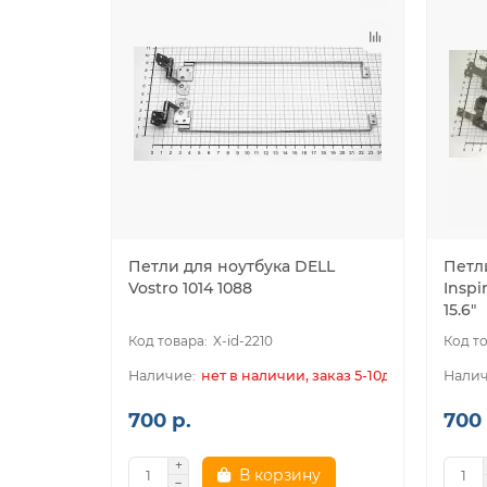
Петли для ноутбука DELL
Петл
Vostro 1014 1088
Inspi
15.6"
X-id-2210
нет в наличии, заказ 5-10дн.
700 р.
700 
В корзину