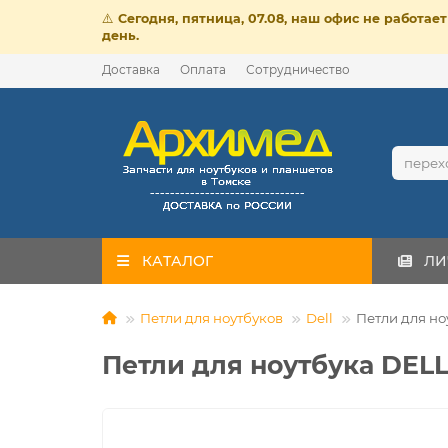
⚠️
Сегодня, пятница, 07.08, наш офис не работа
день.
Доставка
Оплата
Сотрудничество
КАТАЛОГ
ЛИ
Петли для ноутбуков
Dell
Петли для но
Петли для ноутбука DELL