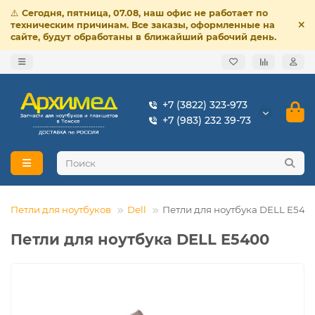
⚠️
Сегодня, пятница, 07.08, наш офис не работает по
техническим причинам. Все заказы, оформленные на
сайте, будут обработаны в ближайший рабочий день.
+7 (3822) 323-973
+7 (983) 232 39-73
Петли для ноутбуков
Dell
Петли для ноутбука DELL E540
Петли для ноутбука DELL E5400