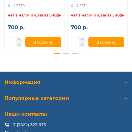
X-id-2230
X-id-2231
нет в наличии, заказ 5-10дн.
нет в наличии, заказ 5-10дн.
700 р.
700 р.
В корзину
В корзину
Информация
Популярные категории
Наши контакты
+7 (3822) 323-973