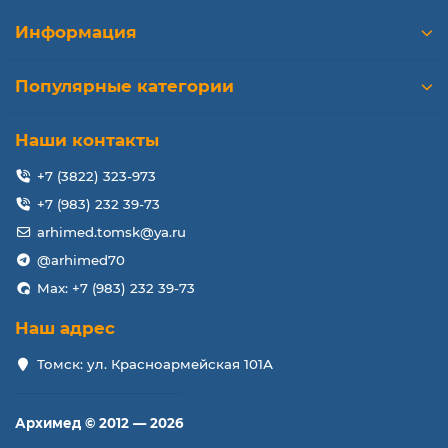
Информация
Популярные категории
Наши контакты
+7 (3822) 323-973
+7 (983) 232 39-73
arhimed.tomsk@ya.ru
@arhimed70
Max: +7 (983) 232 39-73
Наш адрес
Томск: ул. Красноармейская 101А
Архимед © 2012 — 2026