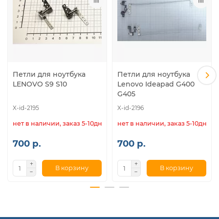
Петли для ноутбука
Петли для ноутбука
LENOVO S9 S10
Lenovo Ideapad G400
G405
X-id-2195
X-id-2196
нет в наличии, заказ 5-10дн.
нет в наличии, заказ 5-10дн.
700 р.
700 р.
В корзину
В корзину