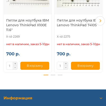
Петли для ноутбука IBM
Петли для ноутбука IBM
Lenovo ThinkPad X100E
Lenovo ThinkPad T410S
11.6"
X-id-2269
X-id-2275
нет в наличии, заказ 5-10дн.
нет в наличии, заказ 5-10дн.
700 р.
700 р.
В корзину
В корзину
Информация