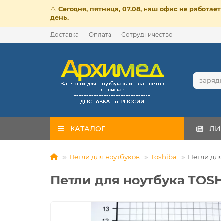
⚠️
Сегодня, пятница, 07.08, наш офис не работа
день.
Доставка
Оплата
Сотрудничество
КАТАЛОГ
ЛИ
Петли для ноутбуков
Toshiba
Петли для
Петли для ноутбука TOSH