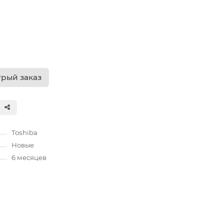
рый заказ
Toshiba
Новые
6 месяцев