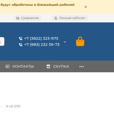
е, будут обработаны в ближайший рабочий
Сравнение
Личный кабинет
+7 (3822) 323-973
+7 (983) 232 39-73
КОНТАКТЫ
СКУПКА
X-id-2151