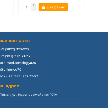
В корзину
аши контакты
+7 (3822) 323-973
+7 (983) 232 39-73
arhimed.tomsk@ya.ru
@arhimed70
Max: +7 (983) 232 39-73
аш адрес
Томск: ул. Красноармейская 101А