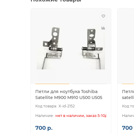
Петли для ноутбука Toshiba
Петли
Satellite M900 M910 U500 U505
satell
X-id-2152
нет в наличии, заказ 5-10дн.
700 р.
700 