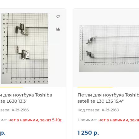
 для ноутбука Toshiba
Петли для ноутбука Toshi
ite L630 13.3"
satellite L30 L35 15.4"
X-id-2166
X-id-2168
нет в наличии, заказ 5-10дн.
нет в наличии, зака
р.
1 250 р.