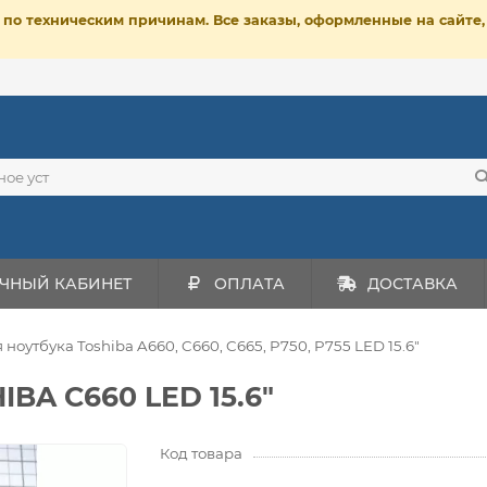
ет по техническим причинам. Все заказы, оформленные на сайт
ЧНЫЙ КАБИНЕТ
ОПЛАТА
ДОСТАВКА
 ноутбука Toshiba A660, C660, C665, P750, P755 LED 15.6"
IBA C660 LED 15.6"
Код товара