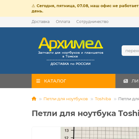
⚠️
Сегодня, пятница, 07.08, наш офис не работа
день.
Доставка
Оплата
Сотрудничество
КАТАЛОГ
ЛИ
Петли для ноутбуков
Toshiba
Петли для 
Петли для ноутбука Toshib