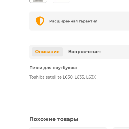
Расширенная гарантия
Описание
Вопрос-ответ
Петли для ноутбуков:
Toshiba satellite L630, L635, L63X
Похожие товары