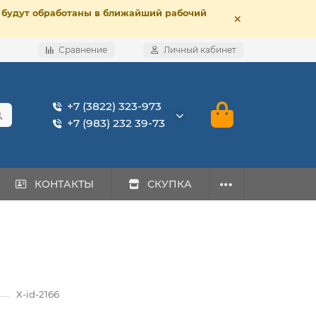
е, будут обработаны в ближайший рабочий
Сравнение
Личный кабинет
+7 (3822) 323-973
+7 (983) 232 39-73
КОНТАКТЫ
СКУПКА
X-id-2166