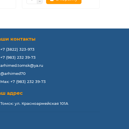
аши контакты
+7 (3822) 323-973
+7 (983) 232 39-73
arhimed.tomsk@ya.ru
@arhimed70
Max: +7 (983) 232 39-73
аш адрес
Томск: ул. Красноармейская 101А