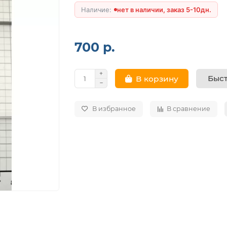
нет в наличии, заказ 5-10дн.
700 р.
Быст
В корзину
В избранное
В сравнение