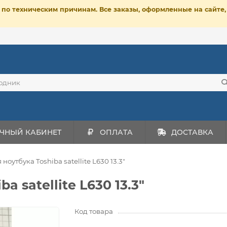
ет по техническим причинам. Все заказы, оформленные на сайт
ЧНЫЙ КАБИНЕТ
ОПЛАТА
ДОСТАВКА
ноутбука Toshiba satellite L630 13.3"
a satellite L630 13.3"
Код товара