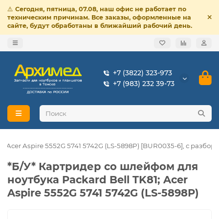
⚠️
Сегодня, пятница, 07.08, наш офис не работает по
техническим причинам. Все заказы, оформленные на
сайте, будут обработаны в ближайший рабочий день.
+7 (3822) 323-973
+7 (983) 232 39-73
; Acer Aspire 5552G 5741 5742G (LS-5898P) [BUR0035-6], с разбора
*Б/У* Картридер со шлейфом для
ноутбука Packard Bell TK81; Acer
Aspire 5552G 5741 5742G (LS-5898P)