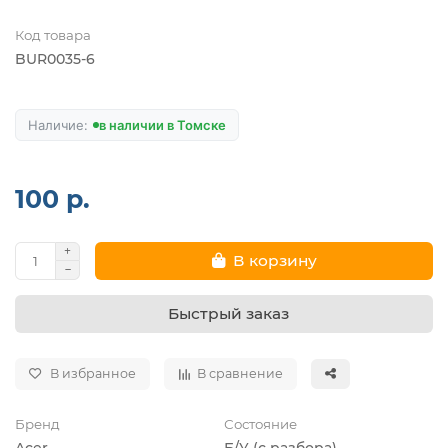
Код товара
BUR0035-6
в наличии в Томске
100 р.
В корзину
Быстрый заказ
В избранное
В сравнение
Бренд
Состояние
Acer
Б/У (с разбора)