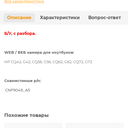
Все характеристики
Описание
Характеристики
Вопрос-ответ
Б/У, с разбора.
WEB / ВЕБ камера для ноутбуков:
HP CQ42, G42, CQ56, G56, CQ62, G62, CQ72, G72
Совместимые p/n:
CNF9049_A3
Похожие товары