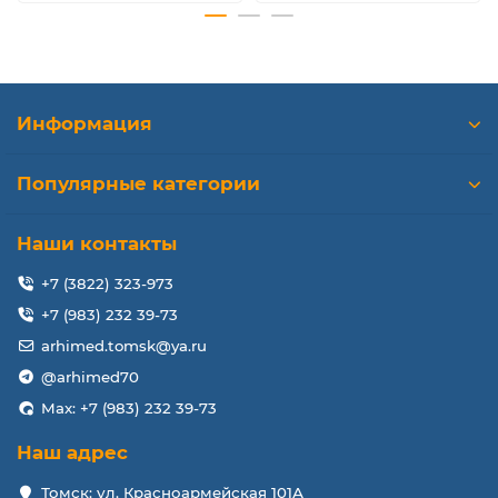
Информация
Популярные категории
Наши контакты
+7 (3822) 323-973
+7 (983) 232 39-73
arhimed.tomsk@ya.ru
@arhimed70
Max: +7 (983) 232 39-73
Наш адрес
Томск: ул. Красноармейская 101А