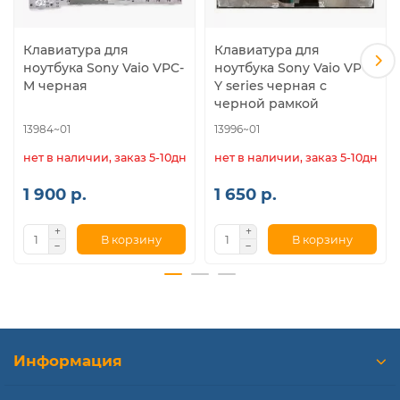
Клавиатура для
Клавиатура для
ноутбука Sony Vaio VPC-
ноутбука Sony Vaio VPC-
M черная
Y series черная с
черной рамкой
13984~01
13996~01
нет в наличии, заказ 5-10дн.
нет в наличии, заказ 5-10дн.
1 900 р.
1 650 р.
В корзину
В корзину
Информация