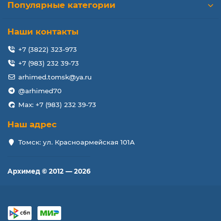
Популярные категории
Наши контакты
+7 (3822) 323-973
+7 (983) 232 39-73
arhimed.tomsk@ya.ru
@arhimed70
Max: +7 (983) 232 39-73
Наш адрес
Томск: ул. Красноармейская 101А
Архимед © 2012 — 2026