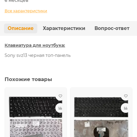
6 месяцев
Все характеристики
Описание
Характеристики
Вопрос-ответ
Клавиатура для ноутбука:
Sony svz13 черная топ-панель
Похожие товары