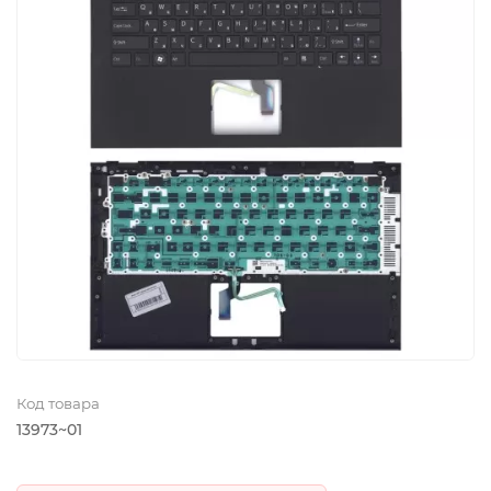
Код товара
13973~01