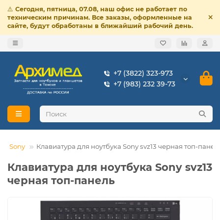
⚠️
Сегодня, пятница, 07.08, наш офис не работает по
техническим причинам. Все заказы, оформленные на
сайте, будут обработаны в ближайший рабочий день.
+7 (3822) 323-973
+7 (983) 232 39-73
Sony
Клавиатура для ноутбука Sony svz13 черная топ-панел
Клавиатура для ноутбука Sony svz13
черная топ-панель